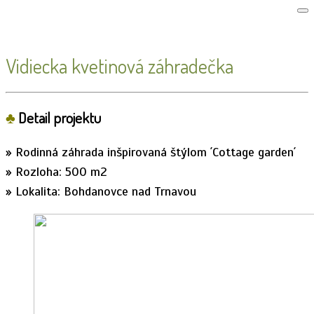
Vidiecka kvetinová záhradečka
♣
Detail projektu
» Rodinná záhrada inšpirovaná štýlom ´Cottage garden´
» Rozloha: 500 m2
» Lokalita: Bohdanovce nad Trnavou