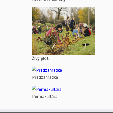
Živý plot
Predzáhradka
Permakultúra